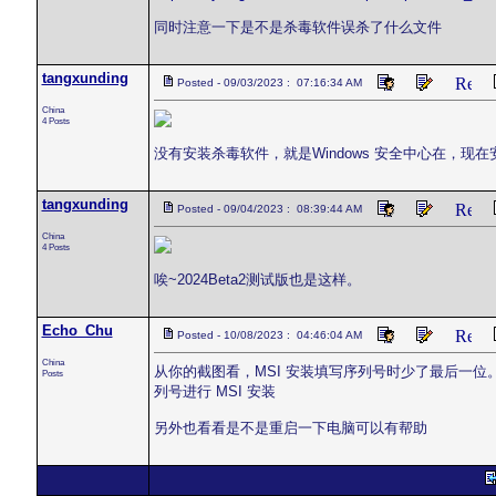
同时注意一下是不是杀毒软件误杀了什么文件
tangxunding
Posted - 09/03/2023 : 07:16:34 AM
China
4 Posts
没有安装杀毒软件，就是Windows 安全中心在，现
tangxunding
Posted - 09/04/2023 : 08:39:44 AM
China
4 Posts
唉~2024Beta2测试版也是这样。
Echo_Chu
Posted - 10/08/2023 : 04:46:04 AM
China
从你的截图看，MSI 安装填写序列号时少了最后一位。 
Posts
列号进行 MSI 安装
另外也看看是不是重启一下电脑可以有帮助